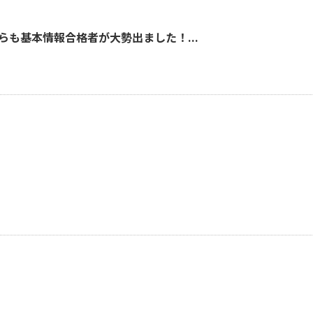
も基本情報合格者が大勢出ました！...