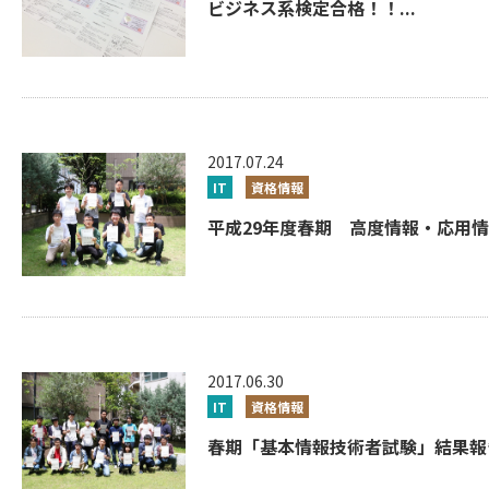
ビジネス系検定合格！！...
2017.07.24
IT
資格情報
平成29年度春期 高度情報・応用情報
2017.06.30
IT
資格情報
春期「基本情報技術者試験」結果報告