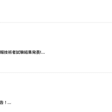
技術者試験結果発表!...
！...