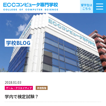
留学生は
こちら
学校BLOG
2018.01.03
ゲーム・クリエイティブ
資格情報
学内で検定試験？