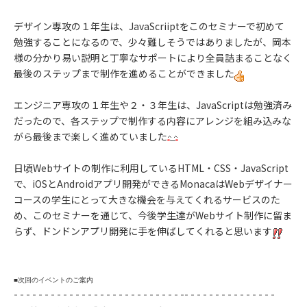
デザイン専攻の１年生は、JavaScriiptをこのセミナーで初めて
勉強することになるので、少々難しそうではありましたが、岡本
様の分かり易い説明と丁寧なサポートにより全員詰まることなく
最後のステップまで制作を進めることができました
エンジニア専攻の１年生や２・３年生は、JavaScriptは勉強済み
だったので、各ステップで制作する内容にアレンジを組み込みな
がら最後まで楽しく進めていました
日頃Webサイトの制作に利用しているHTML・CSS・JavaScript
で、iOSとAndroidアプリ開発ができるMonacaはWebデザイナー
コースの学生にとって大きな機会を与えてくれるサービスのた
め、このセミナーを通じて、今後学生達がWebサイト制作に留ま
らず、ドンドンアプリ開発に手を伸ばしてくれると思います
■次回のイベントのご案内
- - - - - - - - - - - - - - - - - - - - - - - - - - - -- - - - - - - - - - - - - - -