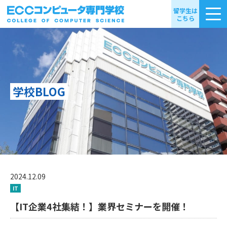
留学生は
こちら
学校BLOG
2024.12.09
IT
【IT企業4社集結！】業界セミナーを開催！