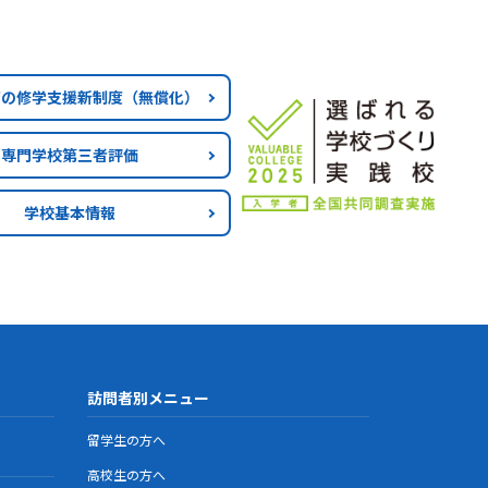
育の修学支援新制度
（無償化）
専門学校第三者評価
学校基本情報
訪問者別メニュー
留学生の方へ
高校生の方へ