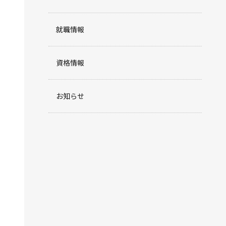
就職情報
資格情報
お知らせ