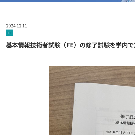
2024.12.11
IT
基本情報技術者試験（FE）の修了試験を学内で