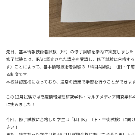
先日、基本情報技術者試験（FE）の修了試験を学内で実施しました
修了試験とは、IPAに認定された講座を受講し、修了試験に合格す
す）ことによって、基本情報技術者試験の「科目A試験」（旧・午前
る制度です。
本校は認定校になっており、通常の授業で学習を行うことができま
この12月試験では高度情報処理研究学科・マルチメディア研究学科
に挑みました！
今回、修了試験に合格した学生は「科目B」（旧・午後試験）に向
さい！
また、残念だった学生は年明け1月試験合格に向けて頑張りましょ