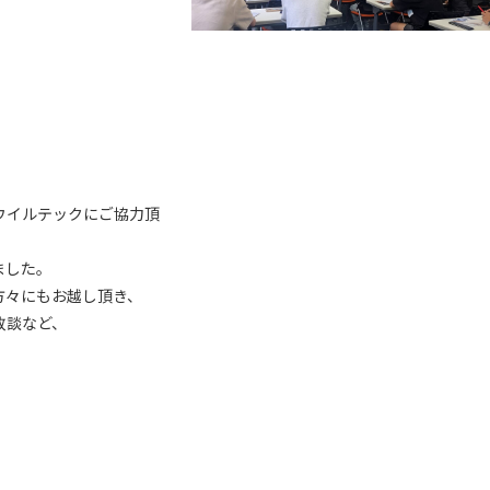
ウイルテックにご協力頂
ました。
方々にもお越し頂き、
敗談など、