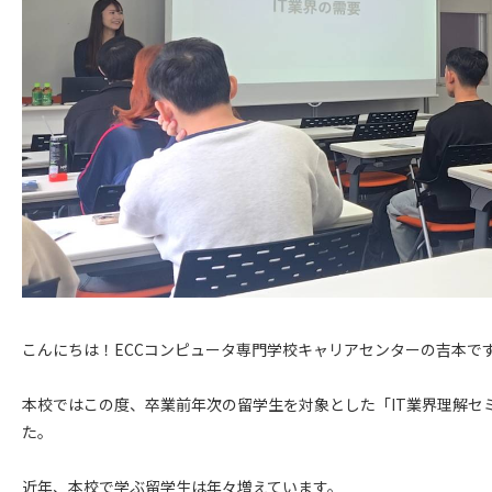
こんにちは！ECCコンピュータ専門学校キャリアセンターの吉本で
本校ではこの度、卒業前年次の留学生を対象とした「IT業界理解セ
た。
近年、本校で学ぶ留学生は年々増えています。