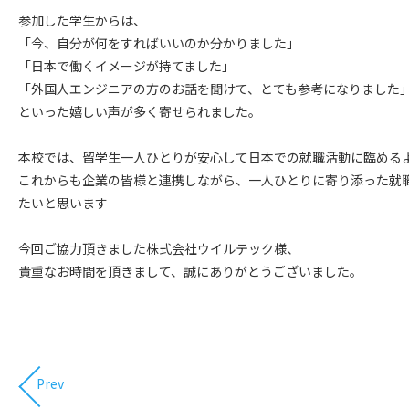
参加した学生からは、
「今、自分が何をすればいいのか分かりました」
「日本で働くイメージが持てました」
「外国人エンジニアの方のお話を聞けて、とても参考になりました
といった嬉しい声が多く寄せられました。
本校では、留学生一人ひとりが安心して日本での就職活動に臨める
これからも企業の皆様と連携しながら、一人ひとりに寄り添った就
たいと思います
今回ご協力頂きました株式会社ウイルテック様、
貴重なお時間を頂きまして、誠にありがとうございました。
Prev