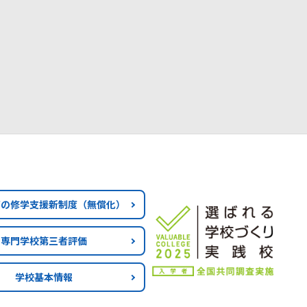
育の修学支援新制度
（無償化）
専門学校第三者評価
学校基本情報