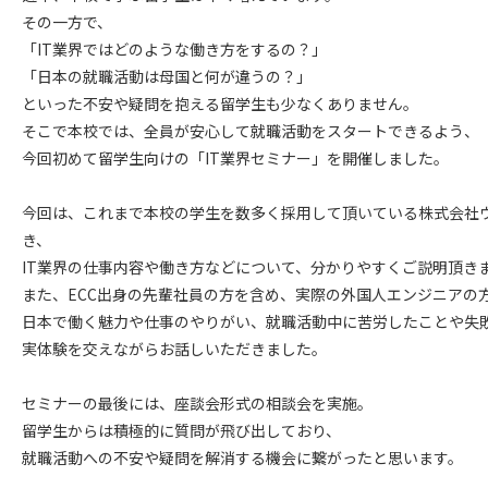
その一方で、
「IT業界ではどのような働き方をするの？」
「日本の就職活動は母国と何が違うの？」
といった不安や疑問を抱える留学生も少なくありません。
そこで本校では、全員が安心して就職活動をスタートできるよう、
今回初めて留学生向けの「IT業界セミナー」を開催しました。
今回は、これまで本校の学生を数多く採用して頂いている株式会社
き、
IT業界の仕事内容や働き方などについて、分かりやすくご説明頂き
また、ECC出身の先輩社員の方を含め、実際の外国人エンジニアの
日本で働く魅力や仕事のやりがい、就職活動中に苦労したことや失
実体験を交えながらお話しいただきました。
セミナーの最後には、座談会形式の相談会を実施。
留学生からは積極的に質問が飛び出しており、
就職活動への不安や疑問を解消する機会に繋がったと思います。