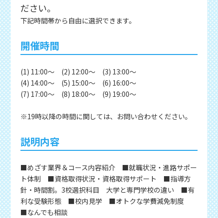
ださい。
下記時間帯から自由に選択できます。
開催時間
(1) 11:00〜 (2) 12:00〜 (3) 13:00〜
(4) 14:00〜 (5) 15:00〜 (6) 16:00〜
(7) 17:00〜 (8) 18:00〜 (9) 19:00〜
※19時以降の時間に関しては、お問い合わせください。
説明内容
■めざす業界＆コース内容紹介 ■就職状況・進路サポー
ト体制 ■資格取得状況・資格取得サポート ■指導方
針・時間割。3校選択科目 大学と専門学校の違い ■有
利な受験形態 ■校内見学 ■オトクな学費減免制度
■なんでも相談