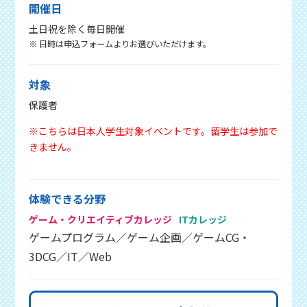
開催日
土日祝を除く毎日開催
※ 日時は申込フォームよりお選びいただけます。
対象
保護者
※こちらは日本人学生対象イベントです。留学生は参加で
きません。
体験できる分野
ゲーム・クリエイティブカレッジ
ITカレッジ
ゲームプログラム／ゲーム企画／ゲームCG・
3DCG／IT／Web