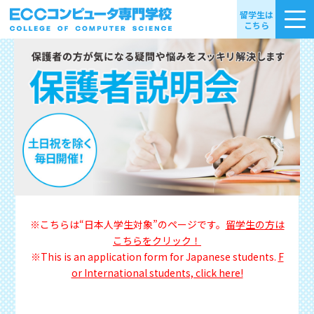
留学生は
こちら
※こちらは“日本人学生対象”のページです。
留学生の方は
こちらをクリック！
※This is an application form for Japanese students.
F
or International students, click here!