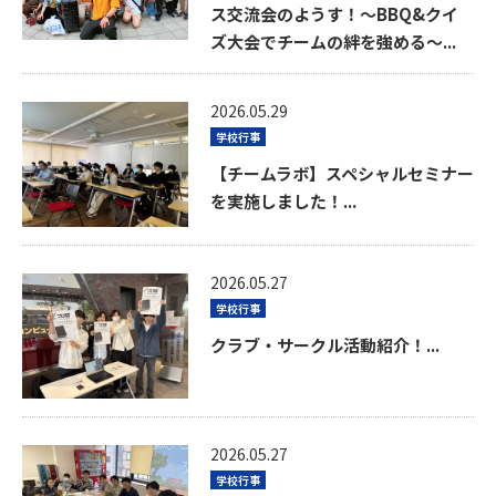
ス交流会のようす！～BBQ&クイ
ズ大会でチームの絆を強める～...
2026.05.29
学校行事
【チームラボ】スペシャルセミナー
を実施しました！...
2026.05.27
学校行事
クラブ・サークル活動紹介！...
2026.05.27
学校行事