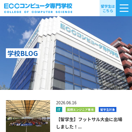
留学生は
こちら
学校BLOG
2026.06.16
IT
国際エンジニア専攻
留学生対象
【留学生】フットサル大会に出場
しました！...