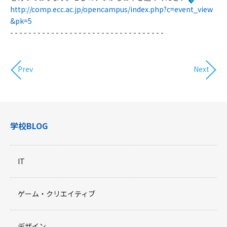
http://comp.ecc.ac.jp/opencampus/index.php?c=event_view
&pk=5​
​- - - - - - - - - - - - - - - - - - - - - - - - - - - - - - - - - -
Prev
Next
学校BLOG
IT
ゲーム・クリエイティブ
デザイン