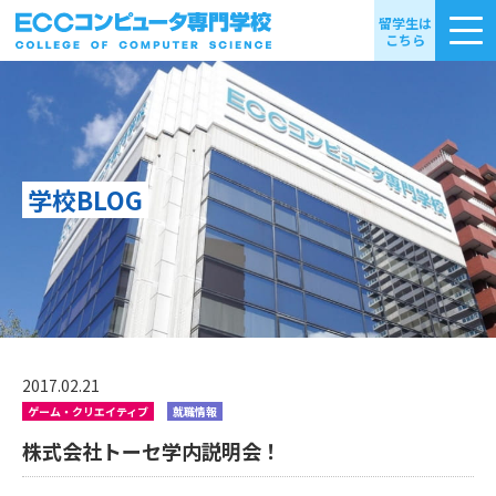
留学生は
こちら
学校BLOG
2017.02.21
ゲーム・クリエイティブ
就職情報
株式会社トーセ学内説明会！