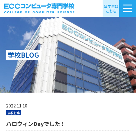
留学生は
こちら
学校BLOG
2022.11.10
学校行事
ハロウィンDayでした！