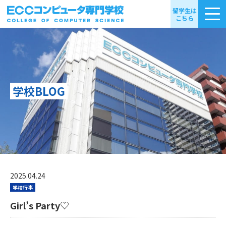
留学生は
こちら
学校BLOG
2025.04.24
学校行事
Girl’s Party♡