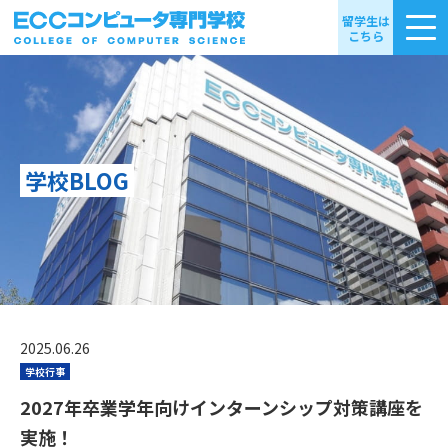
留学生は
こちら
学校BLOG
2025.06.26
学校行事
2027年卒業学年向けインターンシップ対策講座を
実施！