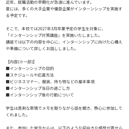
近年、就職活動の早期化が急速に進んでいます。
夏には、多くの大手企業や優良企業がインターンシップを実施す
る予定です。
そこで、本校では2027年3月卒業予定の学生を対象に、
「インターンシップ対策講座」を実施いたしました。
講座では以下の内容を中心に、インターンシップに向けた心構え
や準備について詳しくお話ししました。
【内容(※一部)】
■インターンシップの目的
■スケジュールや応募方法
■ビジネスマナー、服装、持ち物などの基本事項
■インターンシップ当日の過ごし方
■インターンシップ後の行動について
学生は真剣な表情でメモを取りながら話を聞き、熱心に参加して
くれました。
また、参加した学生からは、以下のような前向きな感想が寄せら