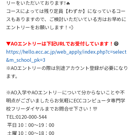
リーをいただいております!🔥
コースによっては残り定員【わずか】になっているコー
スもありますので、ご検討いただいている方はお早めに
エントリーをお願いします！💨
▼AOエントリーは下記URLでお受付しています！
😄
https://hello.ecc.ac.jp/web_apply/index.php?c=select
&m_school_pk=3
※AOエントリーの際は別途アカウント登録が必要になり
ます。
※AO入学やAOエントリ―について分からないことや不
明点がございましたらお気軽にECCコンピュータ専門学
校フリーダイヤルまでお問合せ下さい！🎊
TEL:0120-000-544
平日 10：00～19：00
土曜 10：00～18：00