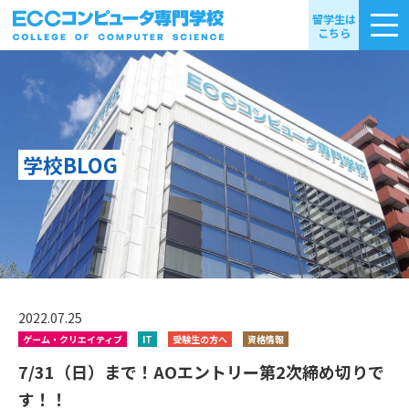
留学生は
こちら
学校BLOG
2022.07.25
ゲーム・クリエイティブ
IT
受験生の方へ
資格情報
7/31（日）まで！AOエントリー第2次締め切りで
す！！