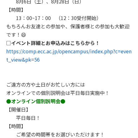
8月6日（土）、8月28日（日）
【時間】
13：00~17：00 （12：30受付開始）
もちろんお友達との参加や、保護者様との参加も大歓迎
です！😄
□
イベント詳細とお申込みはこちらから！
https://comp.ecc.ac.jp/opencampus/index.php?c=even
t_view&pk=56
ご遠方の方や土日がお忙しい方には
オンラインでの個別説明会は平日毎日実施中！
●オンライン個別説明会●
【開催日】
平日毎日！
【時間】
ご希望の時間帯をお選びいただけます！