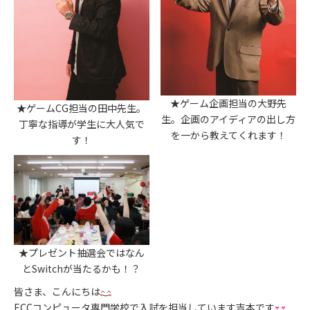
★ゲーム企画担当の大野先
★ゲームCG担当の田中先生。
生。企画のアイディアの出し方
丁寧な指導が学生に大人気で
を一から教えてくれます！
す！
★プレゼント抽選会ではなん
とSwitchが当たるかも！？
皆さま、こんにちは
ECCコンピュータ専門学校で入試を担当しています吉本です