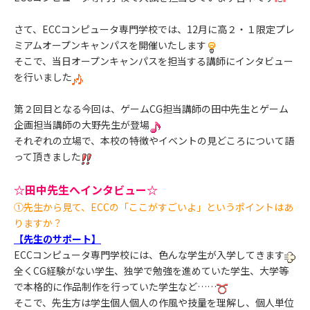
さて、ECCコンピュータ専門学校では、12月に高２・１限定プレ
ミアムオープンキャンパスを開催いたします
そこで、当日オープンキャンパスを担当する講師にインタビュー
を行いました
第２回目となる今回は、ゲームCG担当講師の田中先生とゲーム
企画担当講師の大野先生が登場
それぞれの立場で、本校の特徴やイベントの見どころについて語
って頂きました
☆田中先生へインタビュー☆
①先生から見て、ECCの「ここがすごいよ」というポイントはあ
りますか？
【先生のサポート】
ECCコンピュータ専門学校には、色んな学生が入学してきます
全くCG経験がない学生、独学で勉強を進めていた学生、大学等
で本格的に作品制作を行っていた学生など……
そこで、先生方は学生個人個人の作風や技量を理解し、個人単位