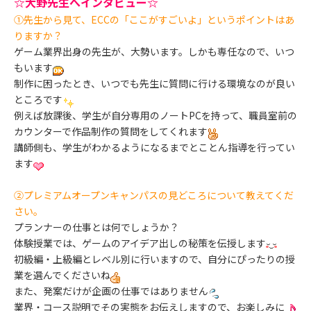
☆大野先生へインタビュー☆
①先生から見て、ECCの「ここがすごいよ」というポイントはあ
りますか？
ゲーム業界出身の先生が、大勢います。しかも専任なので、いつ
もいます
制作に困ったとき、いつでも先生に質問に行ける環境なのが良い
ところです
例えば放課後、学生が自分専用のノートPCを持って、職員室前の
カウンターで作品制作の質問をしてくれます
講師側も、学生がわかるようになるまでとことん指導を行ってい
ます
②プレミアムオープンキャンパスの見どころについて教えてくだ
さい。
プランナーの仕事とは何でしょうか？
体験授業では、ゲームのアイデア出しの秘策を伝授します
初級編・上級編とレベル別に行いますので、自分にぴったりの授
業を選んでくださいね
また、発案だけが企画の仕事ではありません
業界・コース説明でその実態をお伝えしますので、お楽しみに