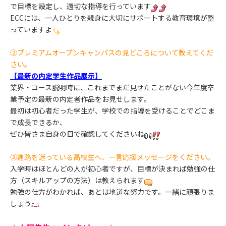
で目標を設定し、適切な指導を行っています
ECCには、一人ひとりを親身に大切にサポートする教育環境が整
っていますよ
②プレミアムオープンキャンパスの見どころについて教えてくだ
さい。
【最新の内定学生作品展示】
業界・コース説明時に、これまでまだ見せたことがない今年度卒
業予定の最新の内定者作品をお見せします。
最初は初心者だった学生が、学校での指導を受けることでどこま
で成長できるか、
ぜひ皆さま自身の目で確認してくださいね
③進路を迷っている高校生へ、一言応援メッセージをください。
入学時はほとんどの人が初心者ですが、目標が決まれば勉強の仕
方（スキルアップの方法）は教えられます
勉強の仕方がわかれば、あとは地道な努力です。一緒に頑張りま
しょう