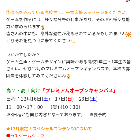
③進路を迷っている高校生へ、一言応援メッセージをください。
ゲームを作るには、様々な分野の仕事があり、そのぶん様々な能
力が求められます
皆さんの中にも、意外な適性が秘められているかもしれません
ぜひそれを見つけに来てください
いかがでしたか？
ゲーム企画・ゲームデザインに興味がある高校2年生・1年生の皆
さんは、ぜひ12月のプレミアムオープンキャンパスで、本校の雰
囲気を体験してみてくださいね
高２・高１向け
「プレミアムオープンキャンパス」
日程：12月16日(
土
) 17日(
日
) 23日(
土
)
11：00～17：00 （受付10：30）
※3日程とも同じ内容となっております。 ※要予約
★12月限定！スペシャルコンテンツについて
●ECCゲームショウ