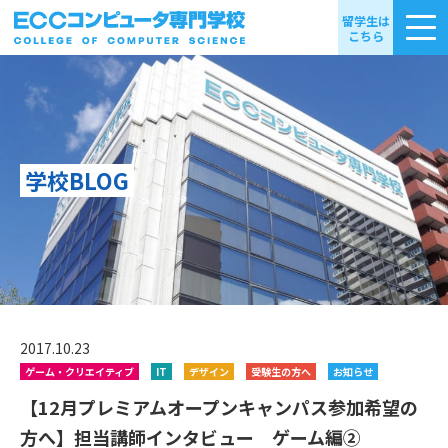
留学生は
こちら
学校BLOG
2017.10.23
ゲーム・クリエイティブ
IT
デザイン
受験生の方へ
お知らせ
【12月プレミアムオープンキャンパス参加希望の
方へ】担当講師インタビュー ゲーム編②