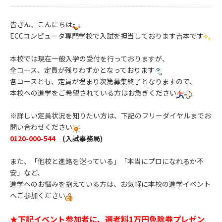
皆さん、こんにちは
ECCコンピュータ専門学校で入試を担当しております吉本です
本校では現在一般入学の受付を行っておりますが、
全コース、定員が残りわずかとなっております
各コースとも、定員が埋まり次第募集終了となりますので、
本校への進学をご希望されている方はお急ぎください
※詳しい定員状況を知りたい方は、下記のフリーダイヤルまでお
問い合わせください
0120-000-544
(入試事務局)
また、「他校と進路を迷っている」「本当にプロになれるか不
安」など、
進学へのお悩みを抱えている方は、お気軽に本校の進学イベント
へご参加ください
★下記イベント参加者に、選考料1万円免除券プレゼン