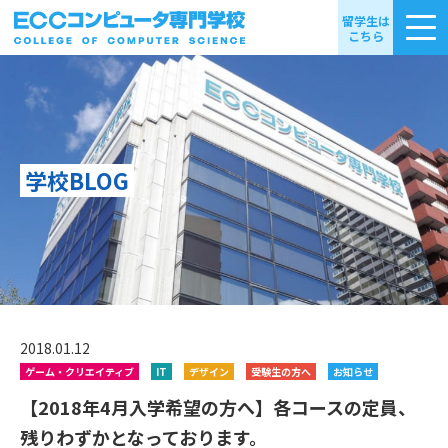
留学生は
こちら
学校BLOG
2018.01.12
ゲーム・クリエイティブ
IT
デザイン
受験生の方へ
お知らせ
【2018年4月入学希望の方へ】各コースの定員、
残りわずかとなっております。