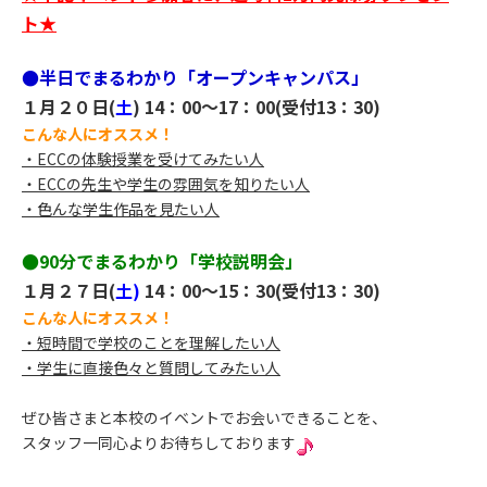
ト★
●半日でまるわかり「オープンキャンパス」
１月２０日(
土
) 14：00～17：00(受付13：30)
こんな人にオススメ！
・ECCの体験授業を受けてみたい人
・ECCの先生や学生の雰囲気を知りたい人
・色んな学生作品を見たい人
●90分でまるわかり「学校説明会」
１月２７日(
土)
14：00～15：30(受付13：30)
こんな人にオススメ！
・短時間で学校のことを理解したい人
・学生に直接色々と質問してみたい人
ぜひ皆さまと本校のイベントでお会いできることを、
スタッフ一同心よりお待ちしております