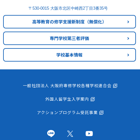
〒530-0015 大阪市北区中崎西2丁目3番35号
高等教育の修学支援新制度
（無償化）
専門学校第三者評価
学校基本情報
一般社団法人 大阪府専修学校各種学校連合会
外国人留学生入学案内
アクションプログラム受託事業