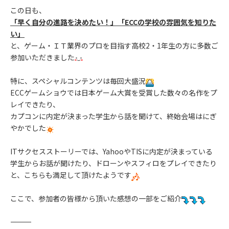
この日も、
「早く自分の進路を決めたい！」「ECCの学校の雰囲気を知りた
い」
と、ゲーム・ＩＴ業界のプロを目指す高校2・1年生の方に多数ご
参加いただきました
特に、スペシャルコンテンツは毎回大盛況
ECCゲームショウでは日本ゲーム大賞を受賞した数々の名作をプ
レイできたり、
カプコンに内定が決まった学生から話を聞けて、終始会場はにぎ
やかでした
ITサクセスストーリーでは、YahooやTISに内定が決まっている
学生からお話が聞けたり、ドローンやスフィロをプレイできたり
と、こちらも満足して頂けたようです
ここで、参加者の皆様から頂いた感想の一部をご紹介
――――――――――――――――