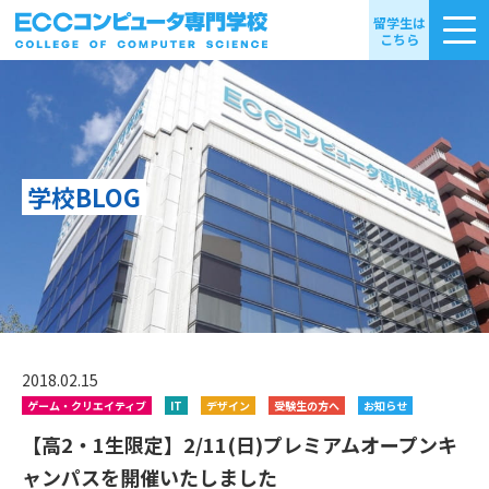
留学生は
こちら
学校BLOG
2018.02.15
ゲーム・クリエイティブ
IT
デザイン
受験生の方へ
お知らせ
【高2・1生限定】2/11(日)プレミアムオープンキ
ャンパスを開催いたしました