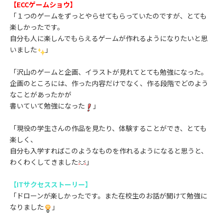
【ECCゲームショウ】
「１つのゲームをずっとやらせてもらっていたのですが、とても
楽しかったです。
自分も人に楽しんでもらえるゲームが作れるようになりたいと思
いました
」
「沢山のゲームと企画、イラストが見れてとても勉強になった。
企画のところには、作った内容だけでなく、作る段階でどのよう
なことがあったかが
書いていて勉強になった
」
「現役の学生さんの作品を見たり、体験することができ、とても
楽しく、
自分も入学すればこのようなものを作れるようになると思うと、
わくわくしてきました
」
【ITサクセスストーリー】
「ドローンが楽しかったです。また在校生のお話が聞けて勉強に
なりました
」