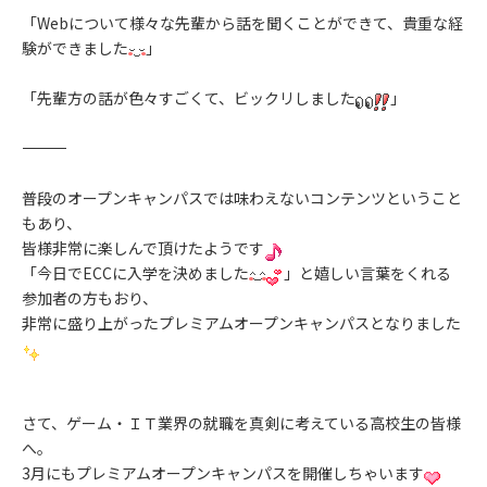
「Webについて様々な先輩から話を聞くことができて、貴重な経
験ができました
」
「先輩方の話が色々すごくて、ビックリしました
」
――――――――――――――――
普段のオープンキャンパスでは味わえないコンテンツということ
もあり、
皆様非常に楽しんで頂けたようです
「今日でECCに入学を決めました
」と嬉しい言葉をくれる
参加者の方もおり、
非常に盛り上がったプレミアムオープンキャンパスとなりました
さて、ゲーム・ＩＴ業界の就職を真剣に考えている高校生の皆様
へ。
3月にもプレミアムオープンキャンパスを開催しちゃいます