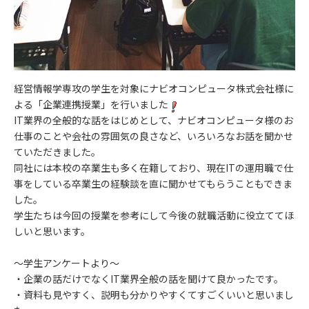
経営情報学専攻の学生を対象にナビオコンピュータ株式会社様に
よる「企業連携授業」を行いました
IT業界の全般的な話をはじめとして、ナビオコンピュータ様のお
仕事のことや会社の雰囲気の良さなど、いろいろなお話を聞かせ
ていただきました。
同社には本校の卒業生も多く在籍しており、現在ITの運用職で仕
事をしている卒業生の経験談を直に聞かせてもらうこともできま
した。
学生たちは今回の授業を参考にして今後の就職活動に役立ててほ
しいと思います。
～学生アンケートより～
・企業の話だけでなくIT業界全般の話を聞けて良かったです。
・資料も見やすく、説明も分かりやすくてすごくいいと思いまし