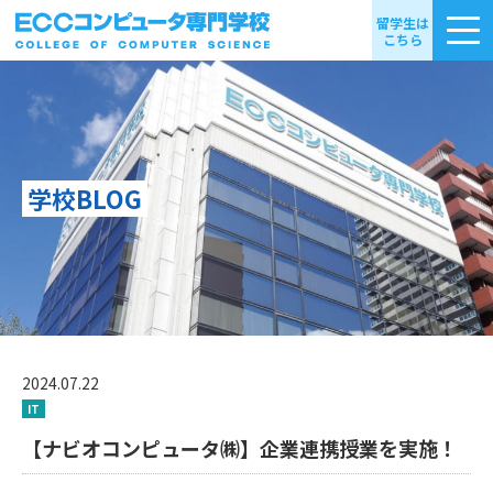
留学生は
こちら
学校BLOG
2024.07.22
IT
【ナビオコンピュータ㈱】企業連携授業を実施！