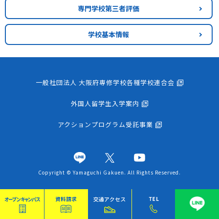
専門学校第三者評価
学校基本情報
一般社団法人 大阪府専修学校各種学校連合会
外国人留学生入学案内
アクションプログラム受託事業
Copyright © Yamaguchi Gakuen. All Rights Reserved.