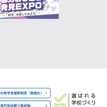
育の修学支援新制度
（無償化）
専門学校第三者評価