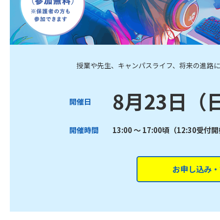
授業や先生、キャンパスライフ、将来の進路
8月23日（
開催日
開催時間
13:00 ～ 17:00頃（12:30受付
お申し込み・