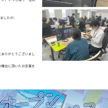
りましたが、
！
にありがとうございまし
の機会に頂いたお言葉を