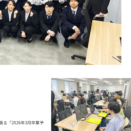
！
る「2026年3月卒業予