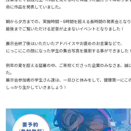
命に作品を発表していました。
朝から夕方までの、実施時間・6時間を超える長時間の発表会とな
最後までご覧いただける足音が止まないイベントとなりました！
展示会終了後はいただいたアドバイスやお褒めのお言葉などで、
にっこにこの顔になった学生の集合写真を撮影する事ができました
例年の夏を超える猛暑の中、ご来校くださった企業のみなさま、誠
た。
展示会参加者の学生さん達は、一旦ひと休みをして、健康第一にこ
しっかり生かしていきましょう！