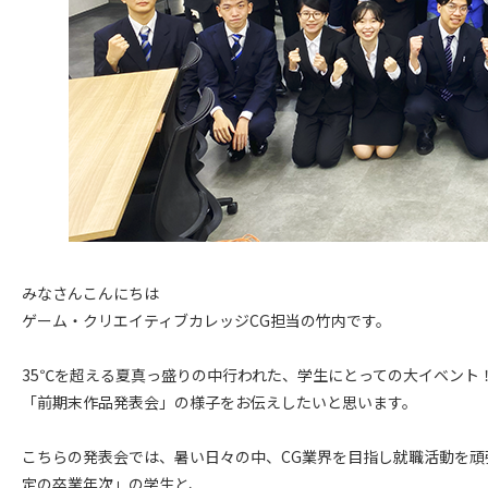
みなさんこんにちは
ゲーム・クリエイティブカレッジCG担当の竹内です。
35℃を超える夏真っ盛りの中行われた、学生にとっての大イベント
「前期末作品発表会」の様子をお伝えしたいと思います。
こちらの発表会では、暑い日々の中、CG業界を目指し就職活動を頑張
定の卒業年次」の学生と、