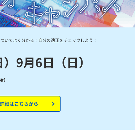
についてよく分かる！自分の適正をチェックしよう！
日）9月6日（日）
開始）
詳細はこちらから