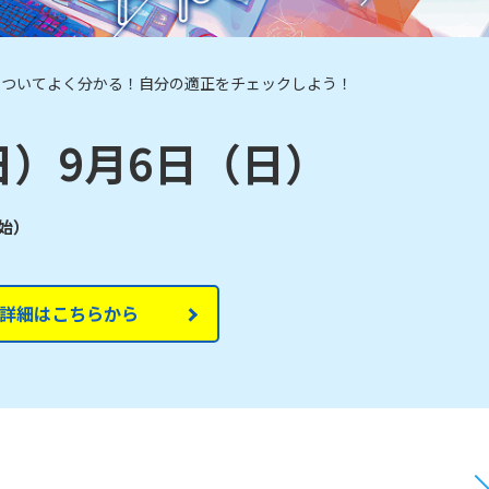
についてよく分かる！自分の適正をチェックしよう！
日）9月6日（日）
開始）
詳細はこちらから