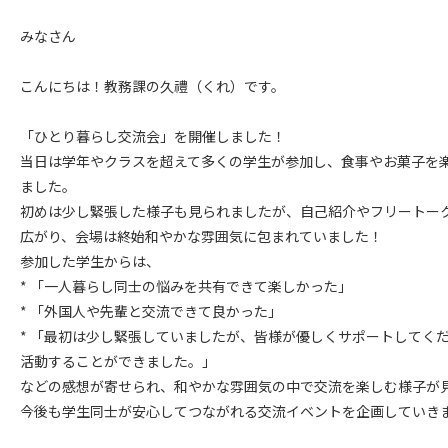
みなさん
こんにちは！教務課の久禮（くれ）です。
「ひとり暮らし交流会」を開催しました！
当日は学年やクラスを超えて多くの学生が参加し、食事やお菓子を
ました。
初めは少し緊張した様子も見られましたが、自己紹介やフリートー
広がり、会場は終始和やかな雰囲気に包まれていました！
参加した学生からは、
* 「一人暮らし同士の悩みを共有できて楽しかった」
* 「外国人や先輩と交流できて良かった」
* 「最初は少し緊張していましたが、皆様が優しくサポートしてく
活動することができました。」
などの感想が寄せられ、和やかな雰囲気の中で交流を楽しむ様子が
今後も学生同士が安心してつながれる交流イベントを企画していき