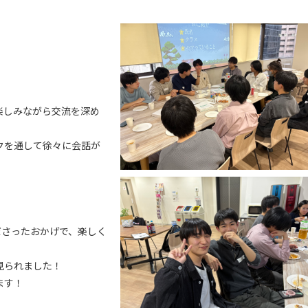
楽しみながら交流を深め
クを通して徐々に会話が
ださったおかげで、楽しく
見られました！
ます！