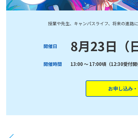
授業や先生、キャンパスライフ、将来の進路
8月23日（
開催日
開催時間
13:00 ～ 17:00頃（12:30受付
お申し込み・