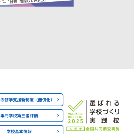
育の修学支援新制度
（無償化）
専門学校第三者評価
学校基本情報