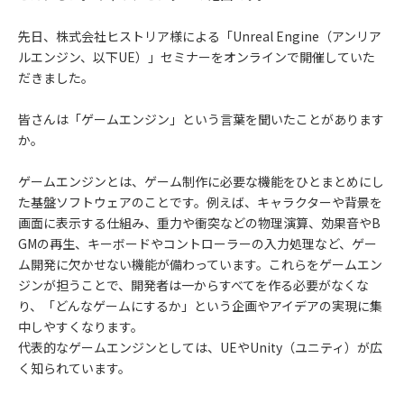
先日、株式会社ヒストリア様による「Unreal Engine（アンリア
ルエンジン、以下UE）」セミナーをオンラインで開催していた
だきました。
皆さんは「ゲームエンジン」という言葉を聞いたことがあります
か。
ゲームエンジンとは、ゲーム制作に必要な機能をひとまとめにし
た基盤ソフトウェアのことです。例えば、キャラクターや背景を
画面に表示する仕組み、重力や衝突などの物理演算、効果音やB
GMの再生、キーボードやコントローラーの入力処理など、ゲー
ム開発に欠かせない機能が備わっています。これらをゲームエン
ジンが担うことで、開発者は一からすべてを作る必要がなくな
り、「どんなゲームにするか」という企画やアイデアの実現に集
中しやすくなります。
代表的なゲームエンジンとしては、UEやUnity（ユニティ）が広
く知られています。