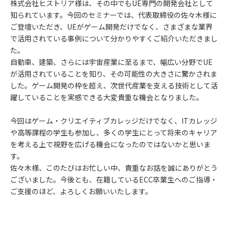
株式会社ヒストリア様は、その中でもUE専門の開発会社として
知られています。今回のセミナーでは、代表取締役の佐々木様に
ご登壇いただき、UEがゲーム開発だけでなく、さまざまな業界
で活用されている事例について分かりやすくご紹介いただきまし
た。
自動車、建築、さらには宇宙産業に至るまで、幅広い分野でUE
が活用されていることを知り、その可能性の大きさに驚かされま
した。ゲーム開発の枠を超え、次世代産業を支える技術として活
躍していることを実感できる大変貴重な機会となりました。
今回はゲーム・クリエイティブカレッジだけでなく、ITカレッジ
や高等課程の学生も参加し、多くの学生にとって将来のキャリア
を考える上で視野を広げる機会になったのではないかと思いま
す。
佐々木様、このたびはお忙しい中、貴重なお話を誠にありがとう
ございました。今後とも、在籍しているECC卒業生へのご指導・
ご支援のほど、よろしくお願いいたします。