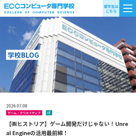
留学生は
こちら
学校BLOG
2026.07.08
ゲーム・クリエイティブ
IT
【㈱ヒストリア】ゲーム開発だけじゃない！Unre
al Engineの活用最前線！