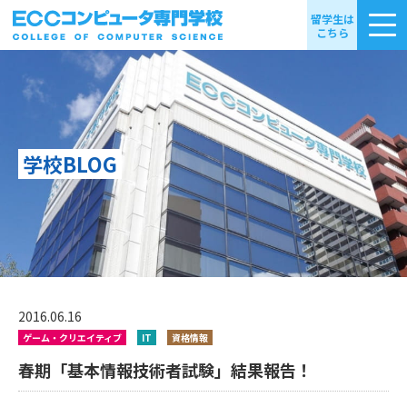
留学生は
こちら
学校BLOG
2016.06.16
ゲーム・クリエイティブ
IT
資格情報
春期「基本情報技術者試験」結果報告！