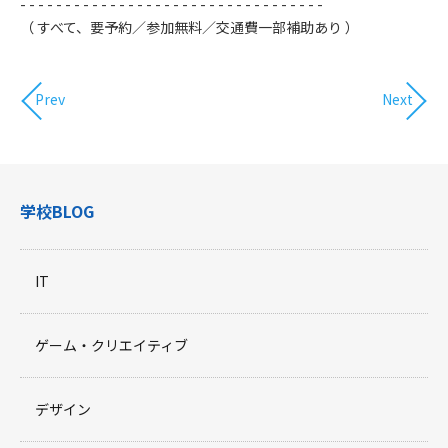
​- - - - - - - - - - - - - - - - - - - - - - - - - - - - - - - - - -
（ すべて、要予約／参加無料／交通費一部補助あり ）
Prev
Next
学校BLOG
IT
ゲーム・クリエイティブ
デザイン