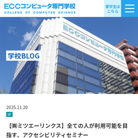
留学生は
こちら
学校BLOG
2025.11.20
IT
【㈱ミツエーリンクス】全ての人が利用可能を目
指す、アクセシビリティセミナー