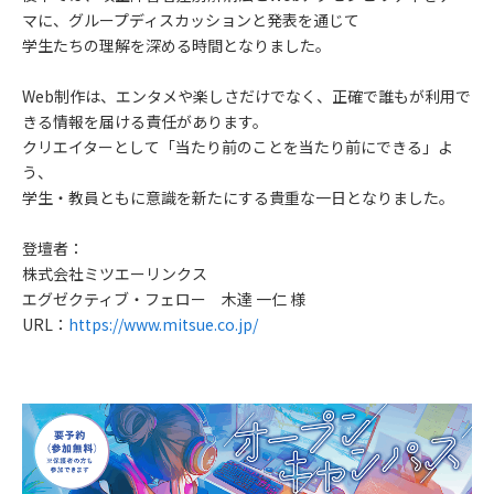
マに、グループディスカッションと発表を通じて
学生たちの理解を深める時間となりました。
Web制作は、エンタメや楽しさだけでなく、正確で誰もが利用で
きる情報を届ける責任があります。
クリエイターとして「当たり前のことを当たり前にできる」よ
う、
学生・教員ともに意識を新たにする貴重な一日となりました。
登壇者：
株式会社ミツエーリンクス
エグゼクティブ・フェロー 木達 一仁 様
URL：
https://www.mitsue.co.jp/