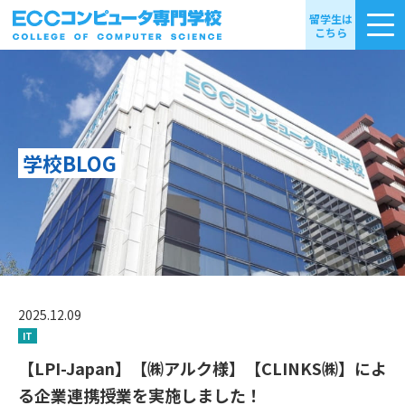
留学生は
こちら
学校BLOG
2025.12.09
IT
【LPI-Japan】【㈱アルク様】【CLINKS㈱】によ
る企業連携授業を実施しました！