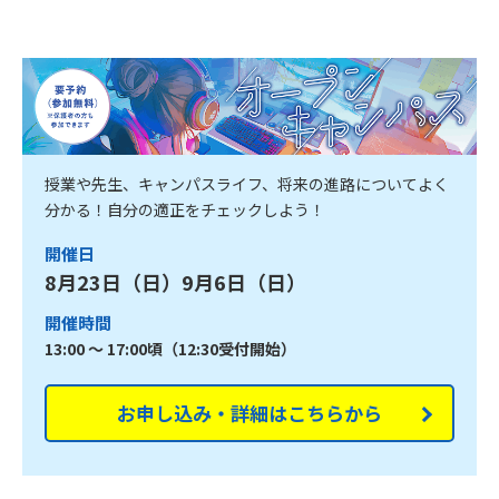
授業や先生、キャンパスライフ、将来の進路についてよく
分かる！自分の適正をチェックしよう！
開催日
8月23日（日）9月6日（日）
開催時間
13:00 ～ 17:00頃（12:30受付開始）
お申し込み・詳細はこちらから