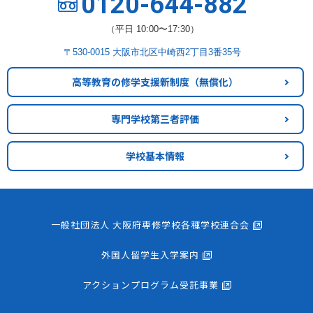
0120-644-882
（平日 10:00〜17:30）
〒530-0015 大阪市北区中崎西2丁目3番35号
高等教育の修学支援新制度
（無償化）
専門学校第三者評価
学校基本情報
一般社団法人 大阪府専修学校各種学校連合会
外国人留学生入学案内
アクションプログラム受託事業