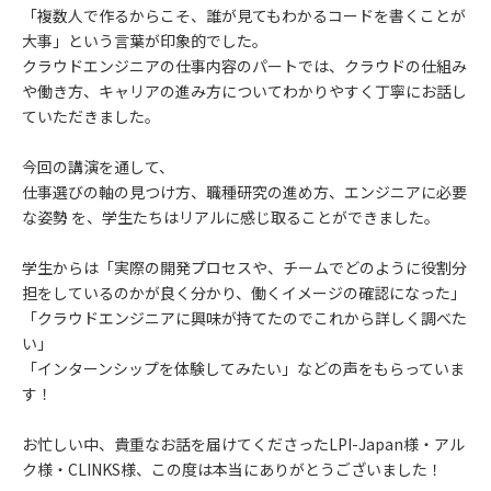
「複数人で作るからこそ、誰が見てもわかるコードを書くことが
大事」という言葉が印象的でした。
クラウドエンジニアの仕事内容のパートでは、クラウドの仕組み
や働き方、キャリアの進み方についてわかりやすく丁寧にお話し
ていただきました。
今回の講演を通して、
仕事選びの軸の見つけ方、職種研究の進め方、エンジニアに必要
な姿勢 を、学生たちはリアルに感じ取ることができました。
学生からは「実際の開発プロセスや、チームでどのように役割分
担をしているのかが良く分かり、働くイメージの確認になった」
「クラウドエンジニアに興味が持てたのでこれから詳しく調べた
い」
「インターンシップを体験してみたい」などの声をもらっていま
す！
お忙しい中、貴重なお話を届けてくださったLPI-Japan様・アル
ク様・CLINKS様、この度は本当にありがとうございました！