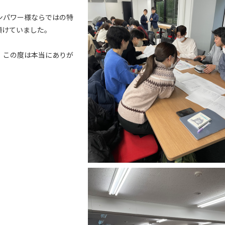
ンパワー様ならではの特
傾けていました。
、この度は本当にありが