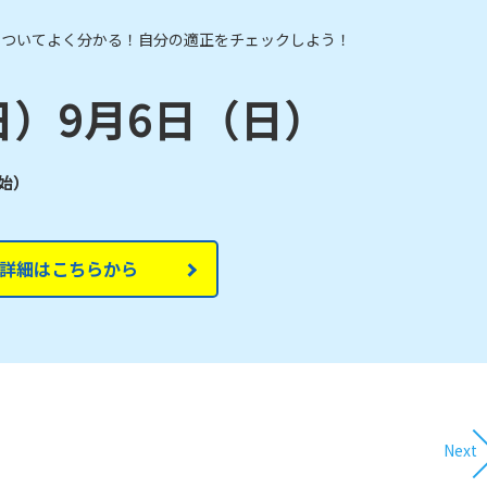
についてよく分かる！自分の適正をチェックしよう！
日）9月6日（日）
開始）
詳細はこちらから
Next