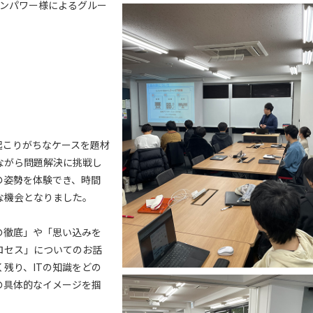
ョンパワー様によるグルー
起こりがちなケースを題材
ながら問題解決に挑戦し
の姿勢を体験でき、時間
な機会となりました。
の徹底」や「思い込みを
ロセス」についてのお話
残り、ITの知識をどの
の具体的なイメージを掴