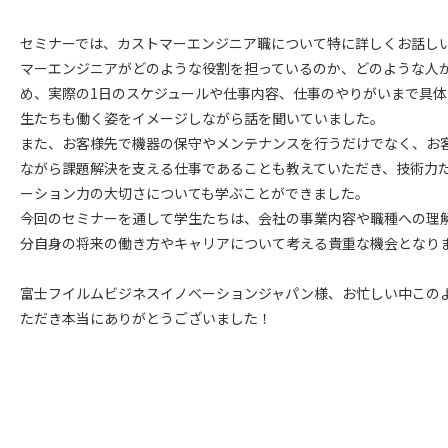
セミナーでは、カストマーエンジニア職について特に詳しくお話し
マーエンジニアがどのような役割を担っているのか、どのような人
め、実際の1日のスケジュールや仕事内容、仕事のやりがいまで具
生たちも働く姿をイメージしながら話を聞いていました。
また、お客様先で機器の保守やメンテナンスを行うだけでなく、お
ながら課題解決を支える仕事であることも教えていただき、技術力
ーション力の大切さについても学ぶことができました。
今回のセミナーを通して学生たちは、会社の事業内容や職種への理
分自身の将来の働き方やキャリアについて考える貴重な機会となり
富士フイルムビジネスイノベーションジャパン様、お忙しい中この
ただき本当にありがとうございました！