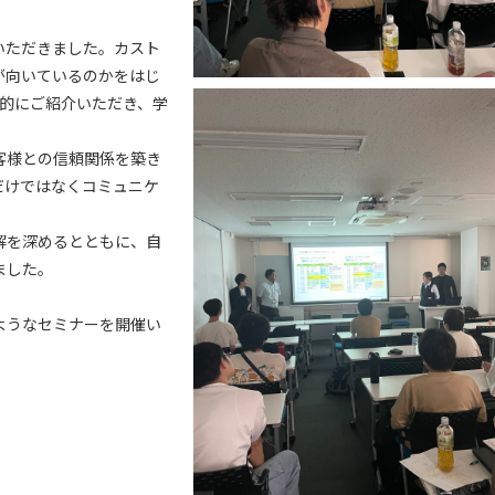
いただきました。カスト
が向いているのかをはじ
体的にご紹介いただき、学
客様との信頼関係を築き
だけではなくコミュニケ
解を深めるとともに、自
ました。
ようなセミナーを開催い