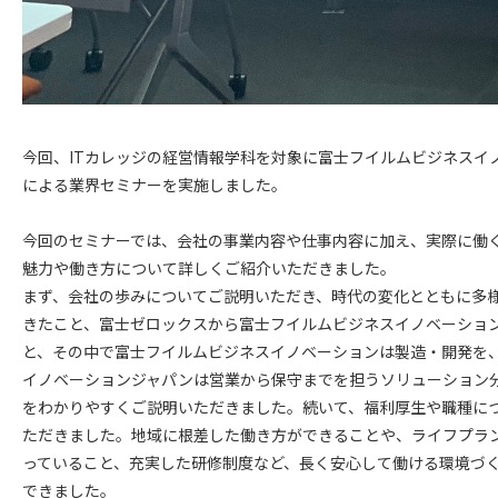
今回、ITカレッジの経営情報学科を対象に富士フイルムビジネスイ
による業界セミナーを実施しました。
今回のセミナーでは、会社の事業内容や仕事内容に加え、実際に働
魅力や働き方について詳しくご紹介いただきました。
まず、会社の歩みについてご説明いただき、時代の変化とともに多
きたこと、富士ゼロックスから富士フイルムビジネスイノベーショ
と、その中で富士フイルムビジネスイノベーションは製造・開発を
イノベーションジャパンは営業から保守までを担うソリューション
をわかりやすくご説明いただきました。続いて、福利厚生や職種に
ただきました。地域に根差した働き方ができることや、ライフプラ
っていること、充実した研修制度など、長く安心して働ける環境づ
できました。