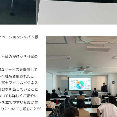
ノベーションジャパン様
く社員の視点から仕事の
様なサービスを提供して
ンへ社名変更されたこ
、富士フイルムビジネス
分野を担当していること
ついても詳しくご紹介い
ンを立てやすい制度が整
くりについても知ることが