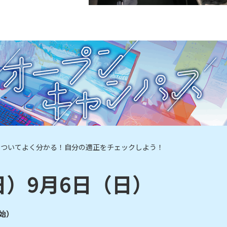
についてよく分かる！自分の適正をチェックしよう！
日）9月6日（日）
開始）