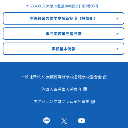
〒530-0015 大阪市北区中崎西2丁目3番35号
高等教育の修学支援新制度
（無償化）
専門学校第三者評価
学校基本情報
一般社団法人 大阪府専修学校各種学校連合会
外国人留学生入学案内
アクションプログラム受託事業