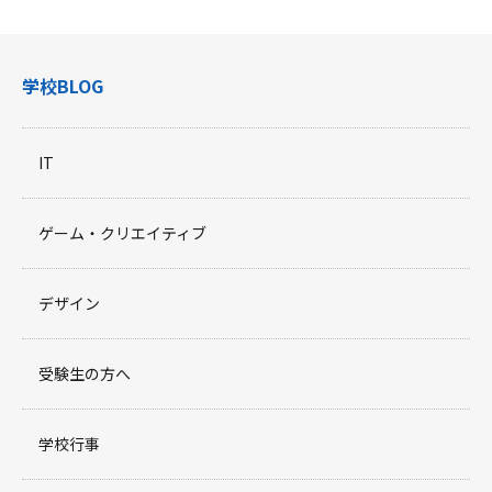
学校BLOG
IT
ゲーム・クリエイティブ
デザイン
受験生の方へ
学校行事