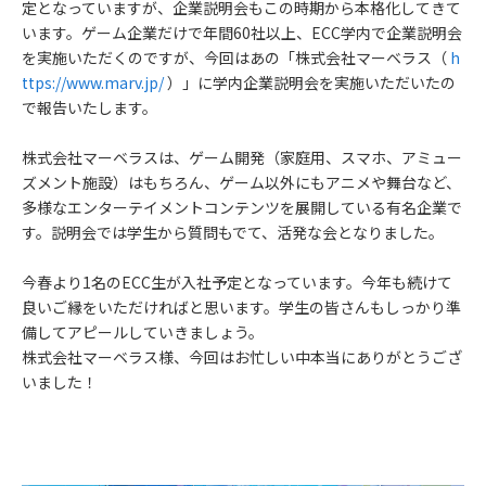
定となっていますが、企業説明会もこの時期から本格化してきて
います。ゲーム企業だけで年間60社以上、ECC学内で企業説明会
を実施いただくのですが、今回はあの「株式会社マーベラス（
h
ttps://www.marv.jp/
）」に学内企業説明会を実施いただいたの
で報告いたします。
株式会社マーベラスは、ゲーム開発（家庭用、スマホ、アミュー
ズメント施設）はもちろん、ゲーム以外にもアニメや舞台など、
多様なエンターテイメントコンテンツを展開している有名企業で
す。説明会では学生から質問もでて、活発な会となりました。
今春より1名のECC生が入社予定となっています。今年も続けて
良いご縁をいただければと思います。学生の皆さんもしっかり準
備してアピールしていきましょう。
株式会社マーベラス様、今回はお忙しい中本当にありがとうござ
いました！