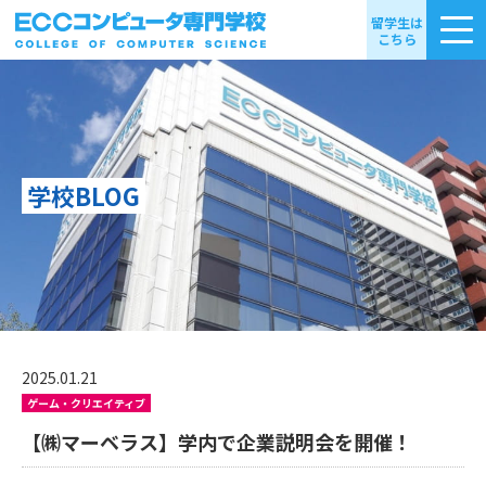
留学生は
こちら
学校BLOG
2025.01.21
ゲーム・クリエイティブ
【㈱マーベラス】学内で企業説明会を開催！