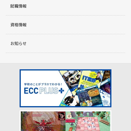
就職情報
資格情報
お知らせ