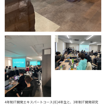
4年制IT開発エキスパートコース(IE)4年生と、3年制IT開発研究