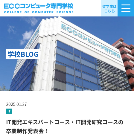
留学生は
こちら
学校BLOG
2025.01.27
IT
IT開発エキスパートコース・IT開発研究コースの
卒業制作発表会！