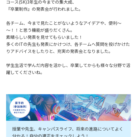
コース(SK)3年生の今までの集大成、
『卒業制作』の発表会が行われました。
各チーム、今まで見たことがないようなアイデアや、便利～
～！！と思う機能が盛りだくさん。
素晴らしい発表を見せてもらいました！
多くのITの先生も発表にかけつけ、各チームへ質問を投げかけた
りアドバイスをしたりと、充実の発表会となりました。
学生生活で学んだ内容を活かし、卒業してからも様々な分野で活
躍してくださいね。
授業や先生、キャンパスライフ、将来の進路についてよく
分かる！自分の適正をチェックしよう！