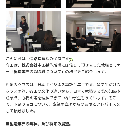
こんにちは、進路指導課の伏浦です
今回は、
株式会社中田製作所
様に開催して頂きました就職セミナ
ー「
製造業界のCAD職について
」の様子をご紹介します。
対象のクラスは、日本ITビジネス専攻１年生です。留学生だけの
クラスの為、各国の文化の違いから、日本で就職する際の知識や
注意点、心構え等を理解できていない学生も多くいます。そこ
で、下記の項目について、企業の立場からのお話とアドバイスを
して頂きました。
■製造業界の現状、及び将来の展望。