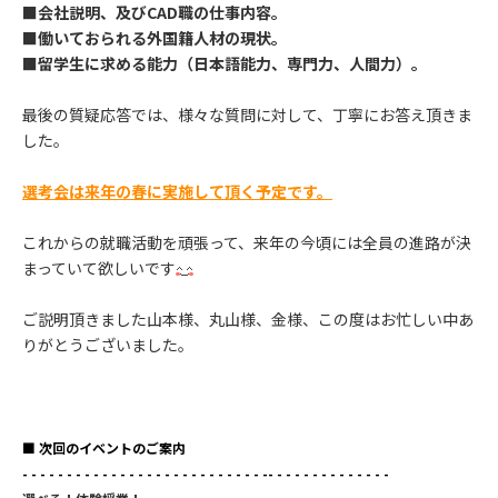
■会社説明、及びCAD職の仕事内容。
■働いておられる外国籍人材の現状。
■留学生に求める能力（日本語能力、専門力、人間力）。
最後の質疑応答では、様々な質問に対して、丁寧にお答え頂きま
した。
選考会は来年の春に実施して頂く予定です。
これからの就職活動を頑張って、来年の今頃には全員の進路が決
まっていて欲しいです
ご説明頂きました山本様、丸山様、金様、この度はお忙しい中あ
りがとうございました。
■ 次回のイベントのご案内
- - - - - - - - - - - - - - - - - - - - - - - - - - - -- - - - - - - - - - - - - -