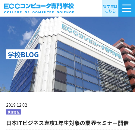
留学生は
こちら
学校BLOG
2019.12.02
就職情報
日本ITビジネス専攻1年生対象の業界セミナー開催