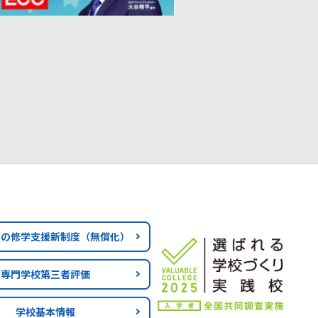
育の修学支援新制度
（無償化）
専門学校第三者評価
学校基本情報