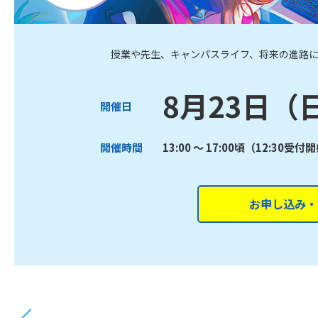
授業や先生、キャンパスライフ、将来の進路
8月23日（
開催日
開催時間
13:00 ～ 17:00頃（12:30受付
お申し込み・