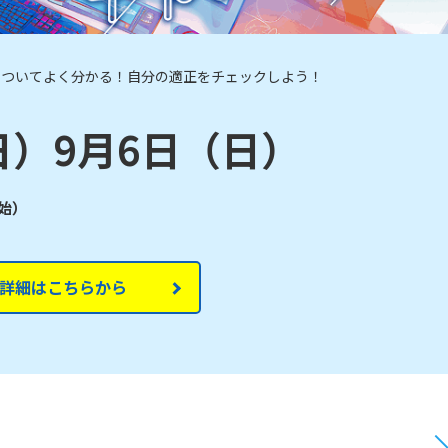
についてよく分かる！自分の適正をチェックしよう！
日）9月6日（日）
開始）
詳細はこちらから