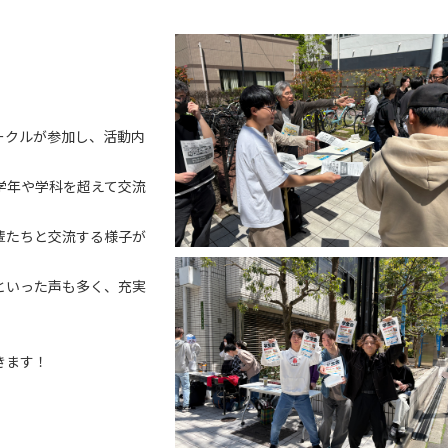
ークルが参加し、活動内
学年や学科を超えて交流
輩たちと交流する様子が
といった声も多く、充実
きます！