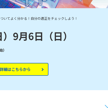
についてよく分かる！自分の適正をチェックしよう！
日）9月6日（日）
開始）
詳細はこちらから