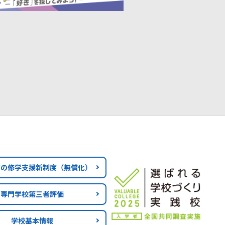
育の修学支援新制度
（無償化）
専門学校第三者評価
学校基本情報