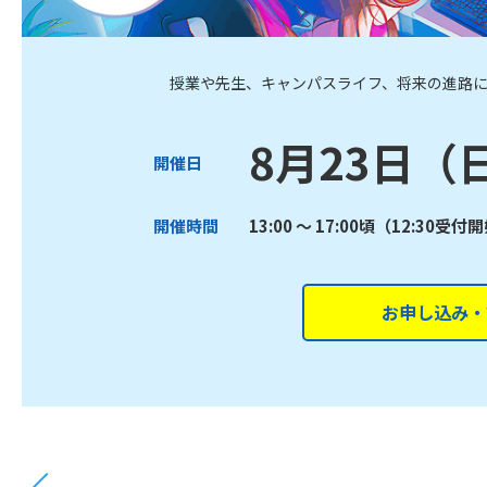
授業や先生、キャンパスライフ、将来の進路
8月23日（
開催日
開催時間
13:00 ～ 17:00頃（12:30受付
お申し込み・