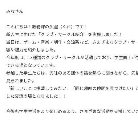
みなさん
こんにちは！教務課の久禮（くれ）です！
新入生に向けた「クラブ・サークル紹介」を実施しました！
当日は、ゲーム・音楽・制作・交流系など、さまざまなクラブ・サ
容や魅力を紹介しました。
今年度は、13種類のクラブ・サークルが活動しており、学生同士が
できる場となっています。
参加した学生たちは、興味のある団体の話を熱心に聞きながら、先
見られました。
「新しいことに挑戦してみたい」「同じ趣味の仲間を見つけたい」
した交流の場となりました！！
今後も学生生活をより楽しめるよう、さまざまな活動を支援してい