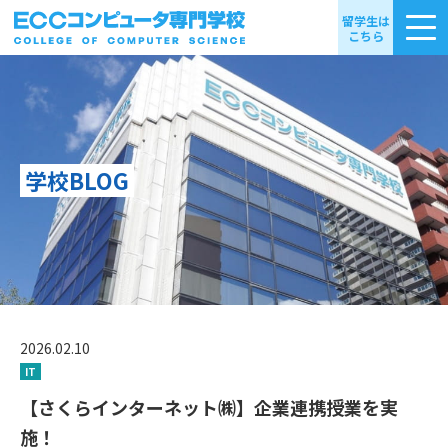
留学生は
こちら
学校BLOG
2026.02.10
IT
【さくらインターネット㈱】企業連携授業を実
施！