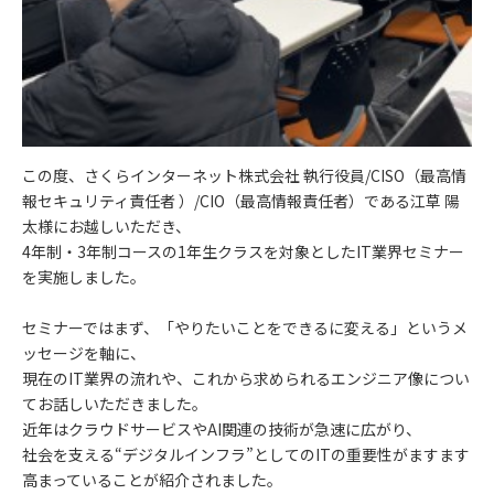
この度、さくらインターネット株式会社 執行役員/CISO（最高情
報セキュリティ責任者 ）/CIO（最高情報責任者）である江草 陽
太様にお越しいただき、
4年制・3年制コースの1年生クラスを対象としたIT業界セミナー
を実施しました。
セミナーではまず、「やりたいことをできるに変える」というメ
ッセージを軸に、
現在のIT業界の流れや、これから求められるエンジニア像につい
てお話しいただきました。
近年はクラウドサービスやAI関連の技術が急速に広がり、
社会を支える“デジタルインフラ”としてのITの重要性がますます
高まっていることが紹介されました。