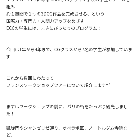
組み
約１週間で１つの3DCG作品を完成させる、という
国際力・専門力・人間力アップをめざす
ECCの学生には、まさにぴったりのプログラム！
今回は1年から4年まで、CGクラスから7名の学生が参加していま
す
これから数回にわたって
フランスワークショップツアーについて紹介します^^
まずはワークショップの前に、パリの街をたっぷり観光しまし
た！
凱旋門やシャンゼリゼ通り、オペラ地区、ノートルダム寺院な
ど、