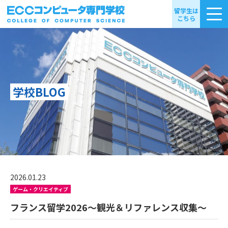
留学生は
こちら
学校BLOG
2026.01.23
ゲーム・クリエイティブ
フランス留学2026～観光＆リファレンス収集～