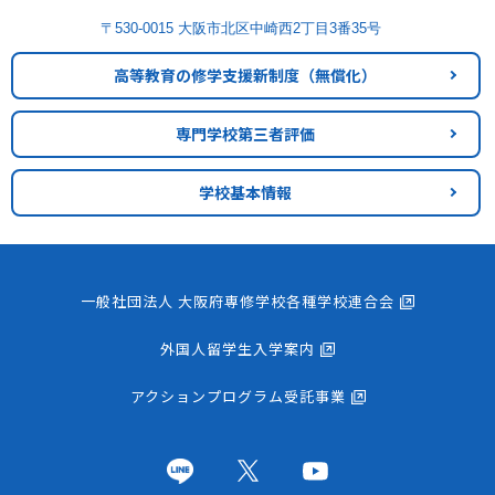
〒530-0015 大阪市北区中崎西2丁目3番35号
高等教育の修学支援新制度
（無償化）
専門学校第三者評価
学校基本情報
一般社団法人 大阪府専修学校各種学校連合会
外国人留学生入学案内
アクションプログラム受託事業