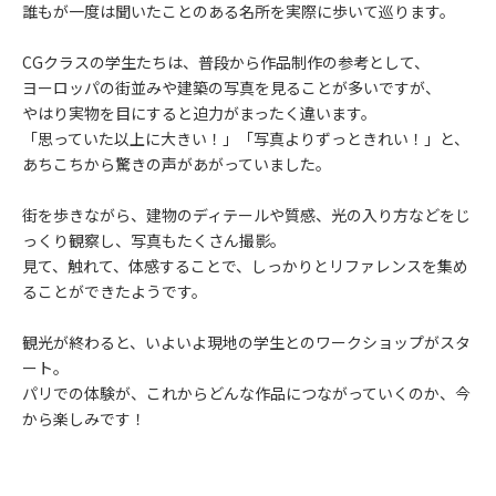
誰もが一度は聞いたことのある名所を実際に歩いて巡ります。
CGクラスの学生たちは、普段から作品制作の参考として、
ヨーロッパの街並みや建築の写真を見ることが多いですが、
やはり実物を目にすると迫力がまったく違います。
「思っていた以上に大きい！」「写真よりずっときれい！」と、
あちこちから驚きの声があがっていました。
街を歩きながら、建物のディテールや質感、光の入り方などをじ
っくり観察し、写真もたくさん撮影。
見て、触れて、体感することで、しっかりとリファレンスを集め
ることができたようです。
観光が終わると、いよいよ現地の学生とのワークショップがスタ
ート。
パリでの体験が、これからどんな作品につながっていくのか、今
から楽しみです！