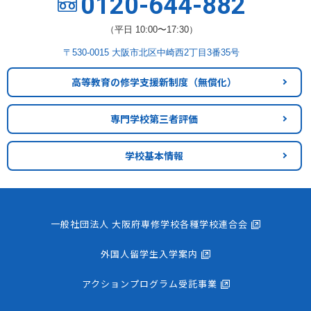
0120-644-882
（平日 10:00〜17:30）
〒530-0015 大阪市北区中崎西2丁目3番35号
高等教育の修学支援新制度
（無償化）
専門学校第三者評価
学校基本情報
一般社団法人 大阪府専修学校各種学校連合会
外国人留学生入学案内
アクションプログラム受託事業