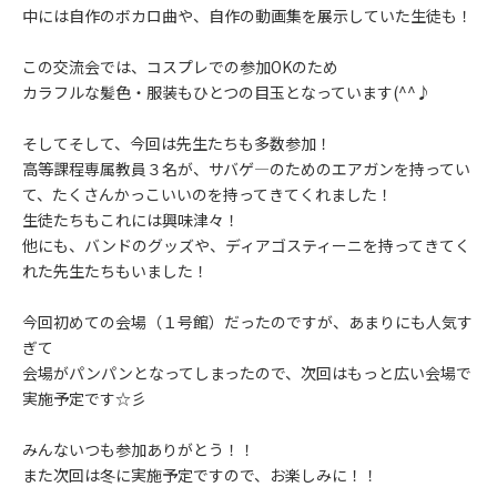
中には自作のボカロ曲や、自作の動画集を展示していた生徒も！
この交流会では、コスプレでの参加OKのため
カラフルな髪色・服装もひとつの目玉となっています(^^♪
そしてそして、今回は先生たちも多数参加！
高等課程専属教員３名が、サバゲ―のためのエアガンを持ってい
て、たくさんかっこいいのを持ってきてくれました！
生徒たちもこれには興味津々！
他にも、バンドのグッズや、ディアゴスティーニを持ってきてく
れた先生たちもいました！
今回初めての会場（１号館）だったのですが、あまりにも人気す
ぎて
会場がパンパンとなってしまったので、次回はもっと広い会場で
実施予定です☆彡
みんないつも参加ありがとう！！
また次回は冬に実施予定ですので、お楽しみに！！