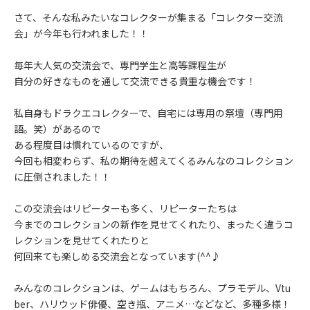
さて、そんな私みたいなコレクターが集まる「コレクター交流
会」が今年も行われました！！
毎年大人気の交流会で、専門学生と高等課程生が
自分の好きなものを通して交流できる貴重な機会です！
私自身もドラクエコレクターで、自宅には専用の祭壇（専門用
語。笑）があるので
ある程度目は慣れているのですが、
今回も相変わらず、私の期待を超えてくるみんなのコレクション
に圧倒されました！！
この交流会はリピーターも多く、リピーターたちは
今までのコレクションの新作を見せてくれたり、まったく違うコ
レクションを見せてくれたりと
何回来ても楽しめる交流会となっています(^^♪
みんなのコレクションは、ゲームはもちろん、プラモデル、Vtu
ber、ハリウッド俳優、空き瓶、アニメ…などなど、多種多様！