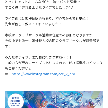
とってもアットホームなMCと、熱いバンド演奏で
すごく魅了されるようなライブでしたよ(^^♪
ライブ後には楽器体験会もあり、初心者からでも安心！
先輩が優しく教えてくれていました！
本校は、クラブサークル活動は任意での参加となりますが
その中でも唯一、姉妹校３校合同のクラブサークルが軽音部で
す！
みんなのライブ、また見に行きますね～！！
一般の方が見れるライブもありますので、ぜひ軽音部のインスタ
もご覧ください☆
⇒
https://www.instagram.com/
ecc_k_on/