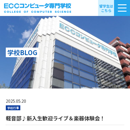
留学生は
こちら
学校BLOG
2025.05.20
学校行事
軽音部♪新入生歓迎ライブ＆楽器体験会！