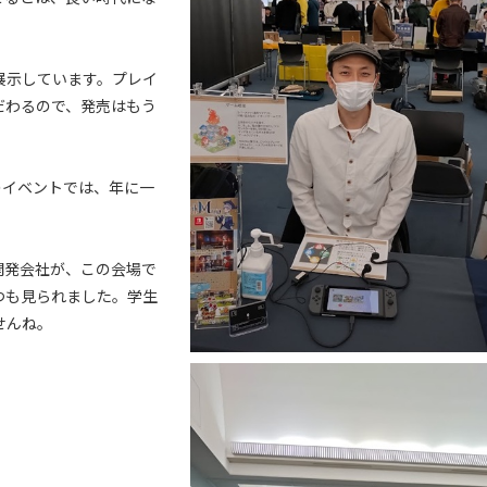
展示しています。プレイ
だわるので、発売はもう
のイベントでは、年に一
開発会社が、この会場で
つも見られました。学生
せんね。