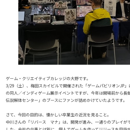
ゲーム・クリエイティブカレッジの大野です。
3/29（土）、梅田スカイビルで開催された「ゲームパビリオンJP
の同人／インディゲーム展示イベントですが、今年は開場前から長
伝説解体センター」のブースにファンが詰めかけていたようです。
さて、今回の目的は、懐かしい卒業生の近況を見ること。
中川さんの「リバース マナ」は、開発が進み、一通りのプレイが
した。会社の仕事とは別に、個人でゲームを作ってリリースを目指