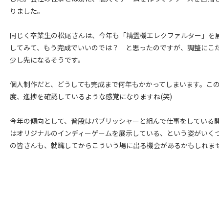
りました。
同じく卒業生の松尾さんは、今年も「精霊機エレクファルター」を
してみて、もう完成でいいのでは？ と思ったのですが、調整にこ
少し先になるそうです。
個人制作だと、どうしても完成まで何年もかかってしまいます。こ
度、進捗を確認しているような感覚になりますね(笑)
今年の傾向として、普段はパブリッシャーと組んで仕事をしている
はオリジナルのインディーゲームを展示している、という姿がいく
の皆さんも、就職してからこういう場に出る機会があるかもしれま