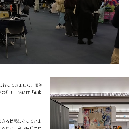
」に行ってきました。恒例
蛇の列！ 話題作「都市
できる状態になっていま
せるとは、良い時代にな