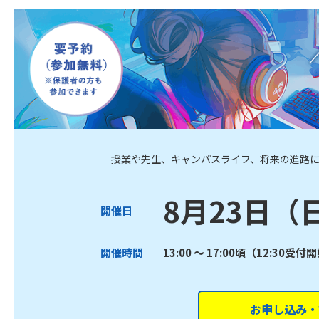
授業や先生、キャンパスライフ、将来の進路
8月23日（
開催日
開催時間
13:00 ～ 17:00頃（12:30受付
お申し込み・