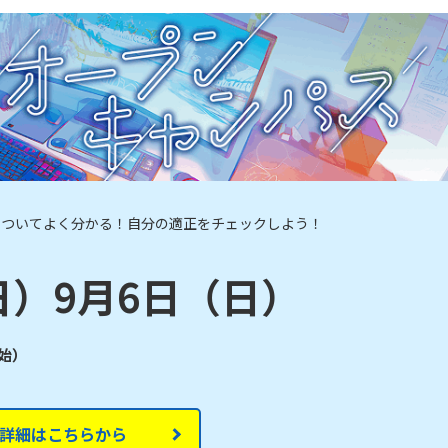
についてよく分かる！自分の適正をチェックしよう！
日）9月6日（日）
開始）
詳細はこちらから