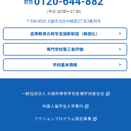
0120-644-882
（平日 10:00〜17:30）
〒530-0015 大阪市北区中崎西2丁目3番35号
高等教育の修学支援新制度
（無償化）
専門学校第三者評価
学校基本情報
一般社団法人 大阪府専修学校各種学校連合会
外国人留学生入学案内
アクションプログラム受託事業