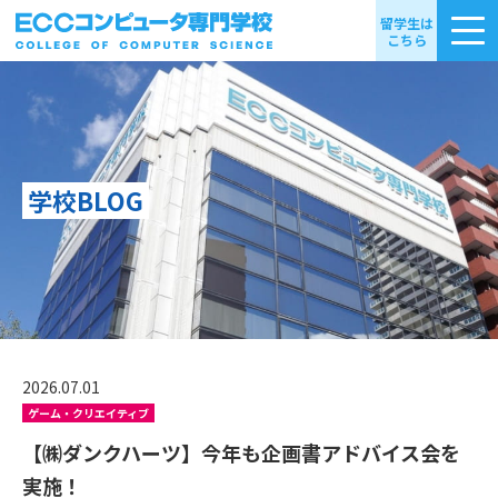
留学生は
こちら
学校BLOG
2026.07.01
ゲーム・クリエイティブ
【㈱ダンクハーツ】今年も企画書アドバイス会を
実施！