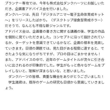
プランナー専攻では、今年も株式会社ダンクハーツにお越しいた
だき、企画書アドバイス会を行いました。
ダンクハーツは、先日「デジタルアニマ～電子生命体育成キット
～」をリリースしたばかり。〈デスクトップ侵食型育成ホラー〉
だそうで、なんとも不穏な新ジャンルです。
アドバイス会は、企画書の書き方に関する講義の後、学生の作品
を個別に見ていただきました。コンセプトに沿って設計されてい
るか、ターゲットを意識できているかなど、企画の根本を見直し
ていきます。日頃の課題では、見た目がある程度に達すると、で
きたような気になりがちですが、プロの目はごまかせません！
また、アドバイスの中で、近年のゲームタイトルが次々に引き合
いに出されるのが印象的でした。学生がもっと色々なゲームをプ
レイしないと、理解が深まらないな、と思いました。
ダンクハーツの皆様、貴重な機会をありがとうございました！
学生諸君は、既存のゲームの研究も日頃から意識していきまし
ょう。