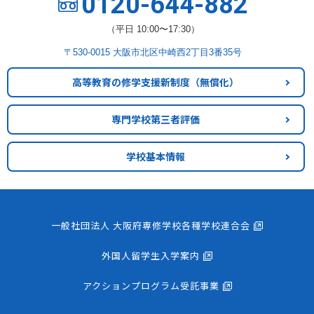
0120-644-882
（平日 10:00〜17:30）
〒530-0015 大阪市北区中崎西2丁目3番35号
高等教育の修学支援新制度
（無償化）
専門学校第三者評価
学校基本情報
一般社団法人 大阪府専修学校各種学校連合会
外国人留学生入学案内
アクションプログラム受託事業