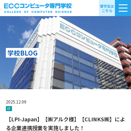
留学生は
こちら
学校BLOG
2025.12.09
IT
【LPI-Japan】【㈱アルク様】【CLINKS㈱】によ
る企業連携授業を実施しました！