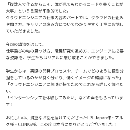
「複数人で作るからこそ、誰が見てもわかるコードを書くことが
大事」という言葉が印象的でした。
クラウドエンジニアの仕事内容のパートでは、クラウドの仕組み
や働き方、キャリアの進み方についてわかりやすく丁寧にお話し
ていただきました。
今回の講演を通して、
仕事選びの軸の見つけ方、職種研究の進め方、エンジニアに必要
な姿勢 を、学生たちはリアルに感じ取ることができました。
学生からは「実際の開発プロセスや、チームでどのように役割分
担をしているのかが良く分かり、働くイメージの確認になった」
「クラウドエンジニアに興味が持てたのでこれから詳しく調べた
い」
「インターンシップを体験してみたい」などの声をもらっていま
す！
お忙しい中、貴重なお話を届けてくださったLPI-Japan様・アル
ク様・CLINKS様、この度は本当にありがとうございました！