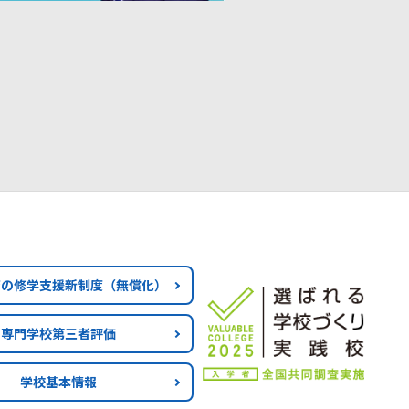
育の修学支援新制度
（無償化）
専門学校第三者評価
学校基本情報