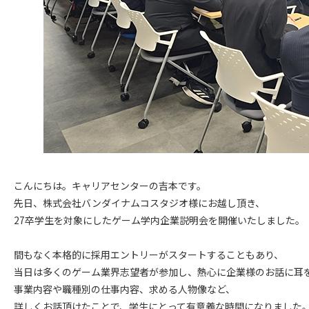
こんにちは。キャリアセンターの吉本です。
先日、株式会社バンダイナムコスタジオ様にお越し頂き、
27卒学生を対象にしたゲーム学内企業説明会を開催いたしました。
間もなく本格的に採用エントリーがスタートすることもあり、
当日は多くのゲーム業界志望者が参加し、熱心に企業様のお話に耳
事業内容や職種別の仕事内容、求める人物像など、
詳しくお話頂けたことで、学生にとって有意義な時間になりました