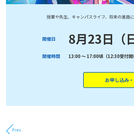
授業や先生、キャンパスライフ、将来の進路
8月23日（
開催日
開催時間
13:00 ～ 17:00頃（12:30受付
お申し込み・
Prev