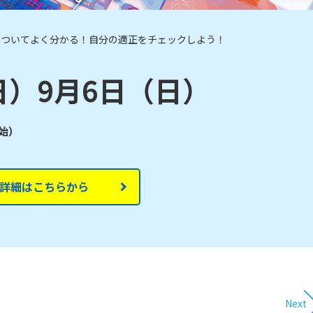
についてよく分かる！自分の適正をチェックしよう！
日）9月6日（日）
開始）
詳細はこちらから
Next