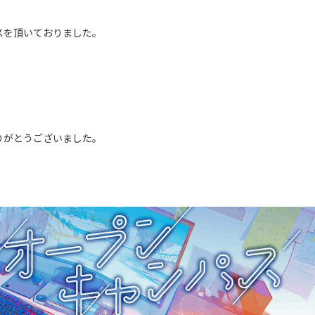
スを頂いておりました。
。
りがとうございました。
。