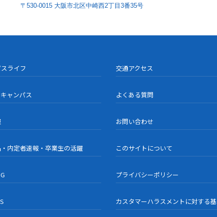
〒530-0015 大阪市北区中崎西2丁目3番35号
パスライフ
交通アクセス
ンキャンパス
よくある質問
報
お問い合わせ
品・内定者速報・卒業生の活躍
このサイトについて
OG
プライバシーポリシー
US
カスタマーハラスメントに対する基