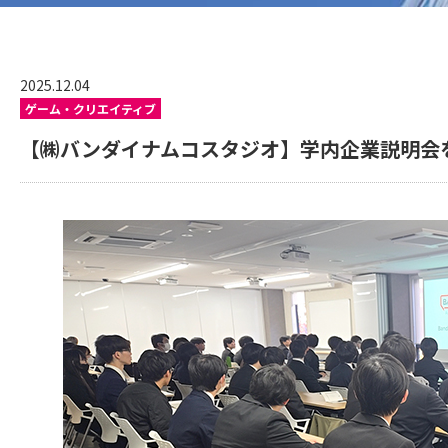
2025.12.04
ゲーム・クリエイティブ
【㈱バンダイナムコスタジオ】学内企業説明会