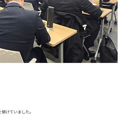
を傾けていました。
。