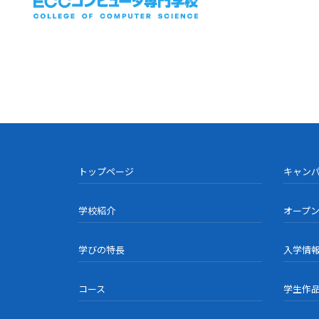
トップページ
キャン
学校紹介
オープ
学びの特長
入学情
コース
学生作