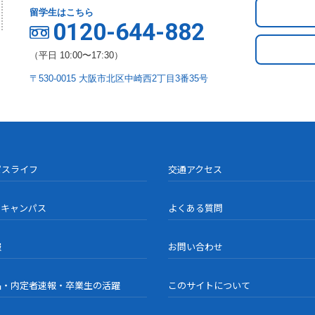
留学生はこちら
0120-644-882
（平日 10:00〜17:30）
〒530-0015 大阪市北区中崎西2丁目3番35号
パスライフ
交通アクセス
ンキャンパス
よくある質問
報
お問い合わせ
品・内定者速報・卒業生の活躍
このサイトについて