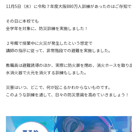
11月5日（水）に令和７年度大阪880万人訓練があったのはご存知
その日に本校でも
全学年を対象に、防災訓練を実施しました！
２号館で授業中に火災が発生したという想定で
講師の指示に従って、非常階段での避難を実施しました。
教職員は避難誘導のほか、実際に防火扉を閉め、消火ホースを取り
水消火器で火元を消火する訓練もしました。
災害はいつ、どこで、何が起こるかわからないものです。
このような訓練を通して、日々の防災意識を高めていきましょう！