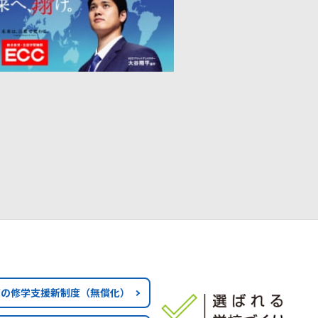
育の修学支援新制度
（無償化）