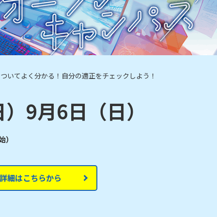
についてよく分かる！自分の適正をチェックしよう！
日）9月6日（日）
開始）
詳細はこちらから