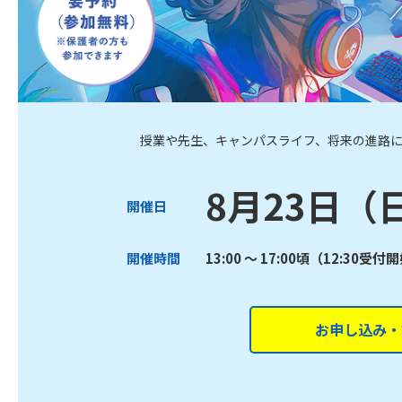
授業や先生、キャンパスライフ、将来の進路
8月23日（
開催日
開催時間
13:00 ～ 17:00頃（12:30受付
お申し込み・