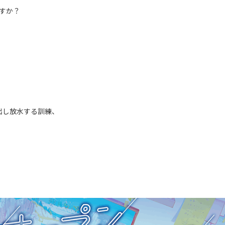
ですか？
出し放水する訓練、