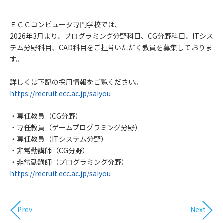
ＥＣＣコンピュータ専門学校では、
2026年3月より、プログラミング分野科目、CG分野科目、ITシス
テム分野科目、CAD科目をご担当いただく教員を募集しておりま
す。
詳しくは下記の採用情報をご覧ください。
https://recruit.ecc.ac.jp/saiyou
・専任教員（CG分野）
・専任教員（ゲームプログラミング分野）
・専任教員（ITシステム分野）
・非常勤講師（CG分野）
・非常勤講師（プログラミング分野）
https://recruit.ecc.ac.jp/saiyou
Prev
Next