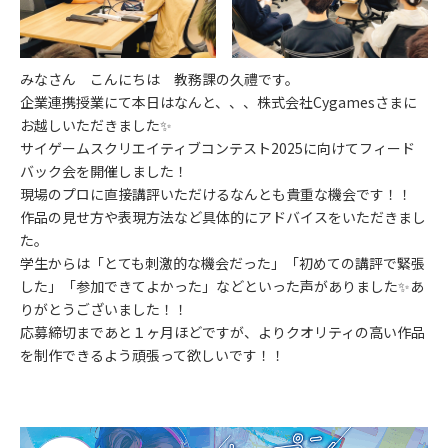
みなさん こんにちは 教務課の久禮です。
企業連携授業にて本日はなんと、、、株式会社Cygamesさまに
お越しいただきました✨
サイゲームスクリエイティブコンテスト2025に向けてフィード
バック会を開催しました！
現場のプロに直接講評いただけるなんとも貴重な機会です！！
作品の見せ方や表現方法など具体的にアドバイスをいただきまし
た。
学生からは「とても刺激的な機会だった」「初めての講評で緊張
した」「参加できてよかった」などといった声がありました✨あ
りがとうございました！！
応募締切まであと１ヶ月ほどですが、よりクオリティの高い作品
を制作できるよう頑張って欲しいです！！