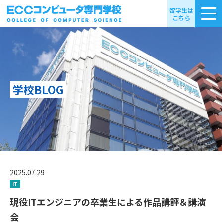
留学生は
こちら
学校BLOG
2025.07.29
IT
現役ITエンジニアの卒業生による作品講評＆講演
会