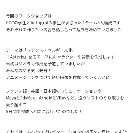
今回のワークショップは
ECCの学生とAutografの学生がまざった 1チーム8人編成です
それぞれで作りたい内容を話し合って担当を決めていきました！
テーマは「フランス・ベルギー文化」
「Asterix」をモチーフにキャラクターや背景を作成します
当初はジオラマ作成を予定していましたが
みんなのやる気は充分！
アニメーションをつけて短い映像を作成していくことに。
フランス語・英語・日本語のコミュニケーションや
Mayaと3dsMax、ArnoldとVRayなど、違うソフトのやり取りを
乗り越えて
5日間で完成へと間に合わせたのでした！
それでは みんなのプレゼンテーションの様子をお届けします^^