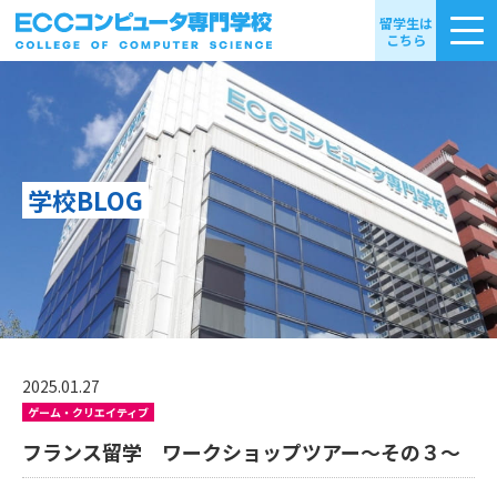
留学生は
こちら
学校BLOG
2025.01.27
ゲーム・クリエイティブ
フランス留学 ワークショップツアー～その３～