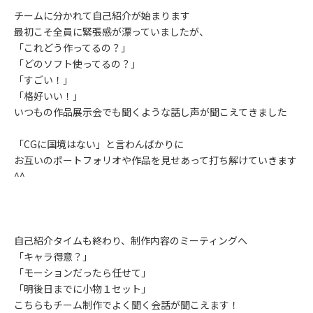
チームに分かれて自己紹介が始まります
最初こそ全員に緊張感が漂っていましたが、
「これどう作ってるの？」
「どのソフト使ってるの？」
「すごい！」
「格好いい！」
いつもの作品展示会でも聞くような話し声が聞こえてきました
「CGに国境はない」と言わんばかりに
お互いのポートフォリオや作品を見せあって打ち解けていきます
^^
自己紹介タイムも終わり、制作内容のミーティングへ
「キャラ得意？」
「モーションだったら任せて」
「明後日までに小物１セット」
こちらもチーム制作でよく聞く会話が聞こえます！