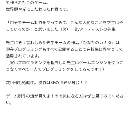
で作られたこのゲーム。
世界観や光にこだわった作品です。
「自分でチーム制作をやってみて、こんな大変なことを学生はや
っているのか！と思いました（笑）」Byアーティストの先生
先生にそう言わしめた先生チームの作品「ひなたのカナタ」は
現在プログラミングもすべて公開することで在校生に教材として
活用されています。
（実はプログラミングを担当した先生はゲームエンジンを使うこ
となくすべて一人でプログラミングをしてるんです！）
次回作も始動中。次作はSFの世界が舞台！？
ゲーム制作の流が見えますので気になる方はぜひ見てみてくださ
い。