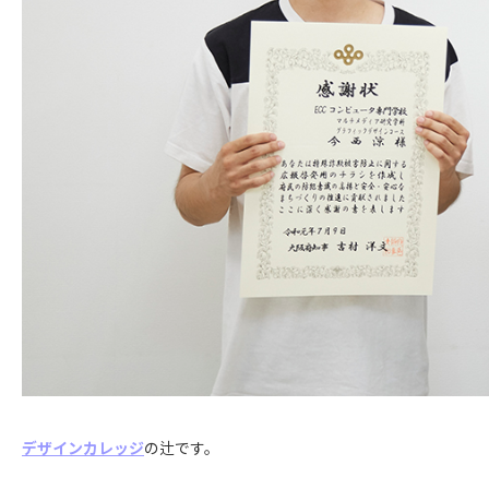
デザインカレッジ
の辻です。