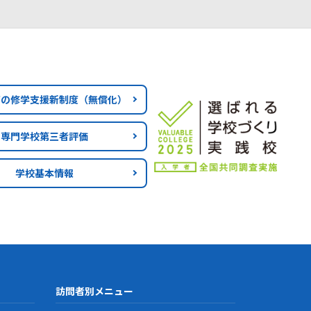
育の修学支援新制度
（無償化）
専門学校第三者評価
学校基本情報
訪問者別メニュー