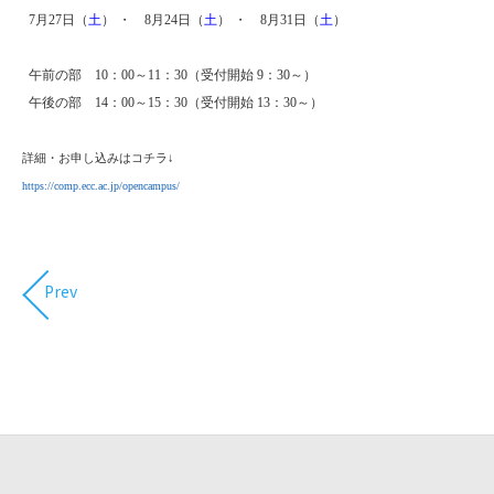
7月27日（
土
） ・ 8
月24日（
土
） ・ 8
月31日（
土
）
午前の部 10：00～11：30（受付開始 9：30～）
午後の部 14：00～15：30（受付開始 13：30～）
詳細・お申し込みはコチラ
↓
https://comp.ecc.ac.jp/opencampus/
Prev