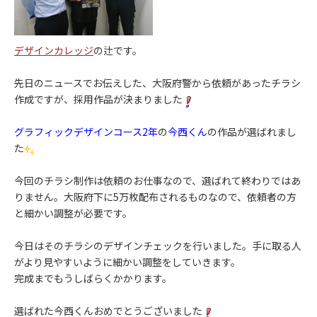
デザインカレッジ
の辻です。
先日のニュースでお伝えした、大阪府警から依頼があったチラシ
作成ですが、採用作品が決まりました
グラフィックデザインコース2年
の
今西くん
の作品が選ばれまし
た
今回のチラシ制作は依頼のお仕事なので、選ばれて終わりではあ
りません。大阪府下に5万枚配布されるものなので、依頼者の方
と細かい調整が必要です。
今日はそのチラシのデザインチェックを行いました。手に取る人
がより見やすいように細かい調整をしていきます。
完成までもうしばらくかかります。
選ばれた今西くんおめでとうございました