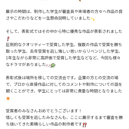
展示の時間は、制作した学生が審査員や来場者の方々へ作品の良
さやこだわりなどを一生懸命説明していました
そして、表彰式ではその中から特に優秀な作品が表彰されました
圧倒的なクオリティーで受賞した学生、複数の作品で受賞を勝ち
取った学生、去年受賞を逃し悔しい思いからリベンジした学生、
1年生ながら非常に高評価で受賞した学生などなど、今回も様々
なドラマがありました
表彰式後は場所を移しての交流会です。企業の方との交流の場
で、プロから直接作品に対してのコメントや制作についての話を
聞くことができ、学生にとっては非常に貴重な時間となりました
受賞者のみなさんおめでとうございます！
惜しくも受賞を逃したみなさんも、ここに展示するまで審査を勝
ち抜いてきた素晴らしい作品の制作者です