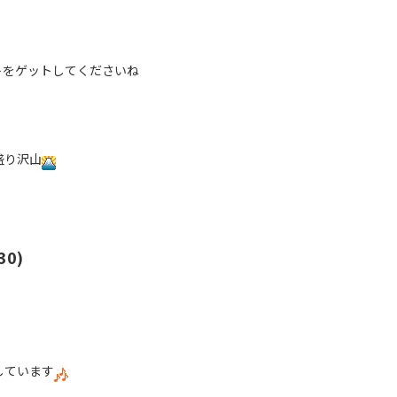
トをゲットしてくださいね
盛り沢山
0)
しています