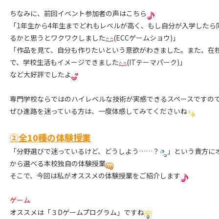
ちなみに、前回イベント参加者の声はこちら
「1年生から4年生までどれもレベルが高く、もし自分が入学したら
るかと思うとワクワクしました
(ECCゲームショウ)」
「作品を見て、自分も作りたいという意欲がわきました。また、在
で、学校生活もイメージできました
(ITテーマパーク)」
など大好評でしたよ
専門学校ならではのハイレベルな技術が実感できるスペースですの
ぜひ進路を迷っている方は、一度体感してみてくださいね
②全10種の体験授業
「分野選びで迷っているけど、どうしよう……？
」という貴方に
から選べる本校独自の体験授業
そこで、今回は私がオススメの体験授業をご紹介します
ゲーム
オススメは「３Dゲームプログラム」ですね